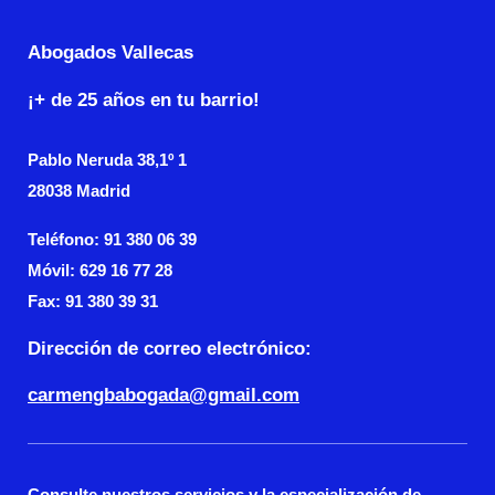
Abogados Vallecas
¡+ de 25 años en tu barrio!
Pablo Neruda
38,1º 1
28038 Madrid
Teléfono: 91 380 06 39
Móvil: 629 16 77 28
Fax:
91 380 39 31
Dirección de correo electrónico:
carmengbabogada@gmail.com
Consulte nuestros servicios y la especialización de