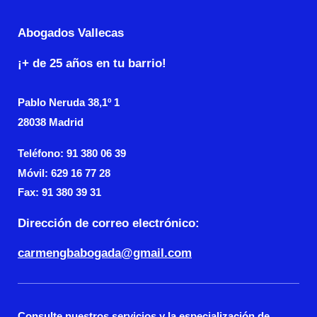
Abogados Vallecas
¡+ de 25 años en tu barrio!
Pablo Neruda
38,1º 1
28038 Madrid
Teléfono: 91 380 06 39
Móvil: 629 16 77 28
Fax:
91 380 39 31
Dirección de correo electrónico:
carmengbabogada@gmail.com
Consulte nuestros servicios y la especialización de